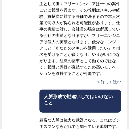
主として働くフリーエンジニアは一つの案件
ごとに報酬を得ます。その報酬はスキルや経
験、貢献度に対する評価で決まるので本人次
第で高収入が得られる可能性があります。仕
事の実績に対し、会社員の場合は所属してい
る会社の実績となりますが、フリーエンジニ
アは個人の実績となります。優秀なエンジニ
アほど「あなたのスキルを活用したい」と指
名を受けることが多くなり、やりがいにつな
がります。組織の歯車として働くのではな
く、報酬と評価が直結するため高いモチベー
ションを維持することが可能です。
詳しく読む
人脈形成で勘違いしてはいけない
こと
豊富な人脈は強力な武器となる。これはビジ
ネスマンならだれでも知っている原則です。