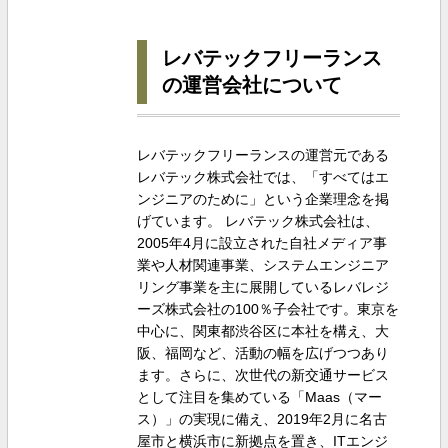
レバテックフリーランス
の運営会社について
レバテックフリーランスの運営元である
レバテック株式会社では、「すべてはエ
ンジニアのために」という企業理念を掲
げています。 レバテック株式会社は、
2005年4月に設立された自社メディア事
業や人材関連事業、システムエンジニア
リング事業を主に展開しているレバレジ
ーズ株式会社の100％子会社です。東京を
中心に、関東都渋谷区に本社を構え、大
阪、福岡など、活動の幅を広げつつあり
ます。さらに、次世代の新交通サービス
として注目を集めている「Maas（マー
ス）」の実現に備え、2019年2月に名古
屋市と横浜市に新拠点を置き、ITエンジ