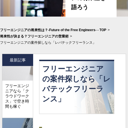
語ろう
フリーエンジニアの将来性は？-Future of the Free Engineers- - TOP
>
将来性が決まる？フリーエンジニアの営業術
>
フリーエンジニアの案件探しなら「レバテックフリーランス」
最新記事
フリーエンジニア
の案件探しなら「レ
フリーエンジ
バテックフリーラ
ニアなら「ク
ラウドワーク
ンス」
ス」で空き時
間も稼ぐ