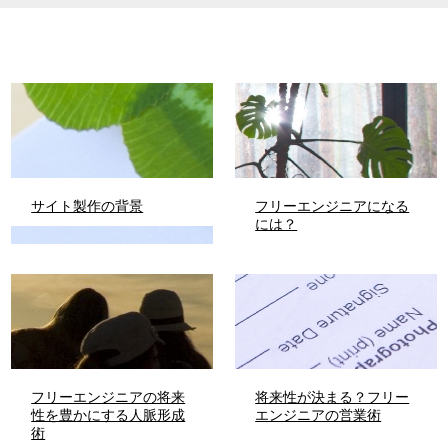
サイト製作の背景
フリーエンジニアになる
には？
フリーエンジニアの将来
将来性が決まる？フリー
性を豊かにする人脈形成
エンジニアの営業術
術