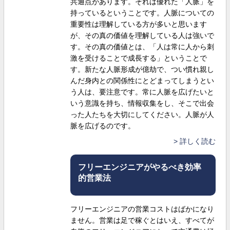
共通点があります。それは優れた「人脈」を
持っているということです。人脈についての
重要性は理解している方が多いと思います
が、その真の価値を理解している人は強いで
す。その真の価値とは、「人は常に人から刺
激を受けることで成長する」ということで
す。新たな人脈形成が億劫で、つい慣れ親し
んだ身内との関係性にとどまってしまうとい
う人は、要注意です。常に人脈を広げたいと
いう意識を持ち、情報収集をし、そこで出会
った人たちを大切にしてください。人脈が人
脈を広げるのです。
詳しく読む
フリーエンジニアがやるべき効率
的営業法
フリーエンジニアの営業コストはばかになり
ません。営業は足で稼ぐとはいえ、すべてが