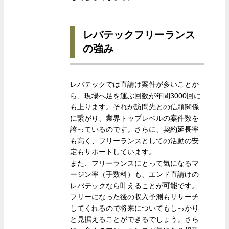
レバテックフリーランス
の強み
レバテックでは直請け案件が多いことか
ら、現場へ足を運ぶ回数が年間3000回に
も上ります。それが訪問先との信頼関係
に繋がり、業界トップレベルの案件数を
誇っているのです。さらに、契約延長率
も高く、フリーランスとしての活動の安
定もサポートしています。
また、フリーランスにとって気になるマ
ージン率（手数料）も、エンド直請けの
レバテックなら叶えることが可能です。
フリーになった後の収入予測もリサーチ
してくれるので将来についてもしっかり
と見据えることができるでしょう。さら