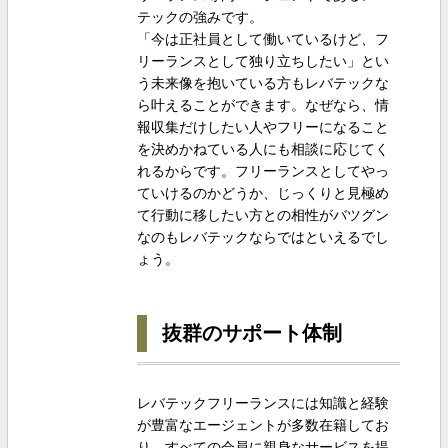
テックの強みです。
「今は正社員として働いているけど、フ
リーランスとして独り立ちしたい」とい
う未来像を抱いている方もレバテックな
ら叶えることができます。なぜなら、情
報収集だけしたい人やフリーになること
を決めかねている人にも相談に応じてく
れるからです。フリーランスとしてやっ
ていけるのかどうか、じっくりと見極め
て行動に移したい方との相性がバツグン
なのもレバテックならではといえるでし
ょう。
抜群のサポート体制
レバテックフリーランスには知識と経験
が豊富なエージェントが多数在籍してお
り、すべての会員に親身なサービスを提