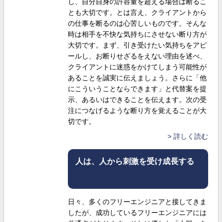
し、自分自身の許容量を超える場合は断るこ
とも大切です。とは言え、クライアントから
の仕事を断るのは心苦しいものです。そんな
時は相手を不快な気持ちにさせない断り方が
大切です。まず、引き受けたい気持ちをアピ
ールし、お断りせざるをえない理由を述べ、
クライアントに迷惑をかけてしまう可能性が
あることを誠実に伝えましょう。さらに「他
にこういうことならできます」と代替案を提
示、あるいはできることを伝えます。次の受
注につなげるような断り方を覚えることが大
切です。
詳しく読む
人は、人から刺激を受け成長する
日々、多くのフリーエンジニアと接してきま
したが、成功しているフリーエンジニアには