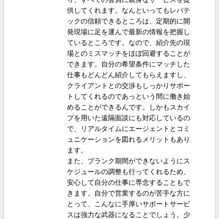
供してくれます。なんといってもレバテ
ックの信頼できるところは、定期的に開
発現場に足を運んで最新の情報を把握し
ているところです。なので、紹介先の現
場とのミスマッチをほぼ回避することが
できます。自分の希望条件にマッチした
仕事もどんどん紹介してもらえますし、
クライアントとの交渉もしっかりサポー
トしてくれるのであっという間に働き始
めることができるんです。しかもスカイ
プを用いた遠隔面談にも対応しているの
で、リアルタイムにエージェントとコミ
ュニケーションを図れるメリットもあり
ます。
また、ブランク期間ができないようにス
ケジュールの調整も行ってくれるため、
安心して自分の仕事に専念することもで
きます。自分で営業するのが苦手な方に
とって、こんなに手厚いサポートサービ
スは強力な武器になることでしょう。少