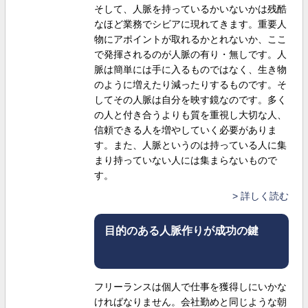
そして、人脈を持っているかいないかは残酷
なほど業務でシビアに現れてきます。重要人
物にアポイントが取れるかとれないか、ここ
で発揮されるのが人脈の有り・無しです。人
脈は簡単には手に入るものではなく、生き物
のように増えたり減ったりするものです。そ
してその人脈は自分を映す鏡なのです。多く
の人と付き合うよりも質を重視し大切な人、
信頼できる人を増やしていく必要がありま
す。また、人脈というのは持っている人に集
まり持っていない人には集まらないもので
す。
詳しく読む
目的のある人脈作りが成功の鍵
フリーランスは個人で仕事を獲得しにいかな
ければなりません。会社勤めと同じような朝