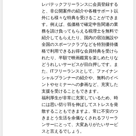
レバテックフリーランスに会員登録する
と、非公開案件の紹介や各種サポート以
外にも様々な特典を受けることができま
す。例えば、低価格で確定申告関連の業
務を請け負ってもらえる税理士を無料で
紹介してもらえたり、国内の宿泊施設や
全国のスポーツクラブなどを特別優待価
格で利用できるお得な会員特典を受けら
れたり、半額で映画鑑賞を楽しめたりな
どうれしいサービスが目白押しです。ま
た、ITフリーランスとして、ファイナン
シャルプランナーの紹介や、無料のイベ
ントやセミナーへの参画など、充実した
支援を受けることもできます。
福利厚生が非常に充実しているため、時
には思い切り羽を伸ばしてストレスを発
散することもできますよ。常に不安のつ
きまとう生活を余儀なくされるフリーラ
ンサーにとって、大変ありがたいサービ
スと言えるでしょう。