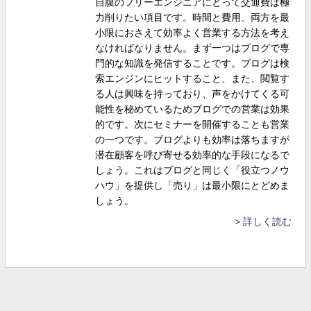
自腹のフリーエンジニアにとって交通費は極
力削りたい項目です。時間と費用、両方を最
小限におさえて効率よく営業する方法を考え
なければなりません。まず一つはブログで専
門的な知識を発信することです。ブログは検
索エンジンにヒットすること、また、閲覧す
る人は興味を持っており、声をかけてくる可
能性を秘めているためブログでの営業は効果
的です。次にセミナーを開催することも営業
の一つです。ブログよりも効率は落ちますが
潜在顧客を呼び寄せる効率的な手段になるで
しょう。これはブログと同じく「役立つノウ
ハウ」を提供し「売り」は最小限にとどめま
しょう。
詳しく読む